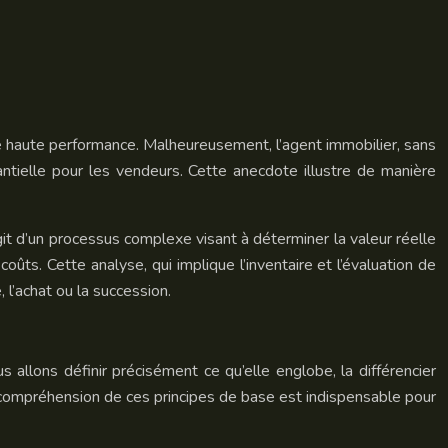
 de haute performance. Malheureusement, l’agent immobilier, sans
tantielle pour les vendeurs. Cette anecdote illustre de manière
it d’un processus complexe visant à déterminer la valeur réelle
ûts. Cette analyse, qui implique l’inventaire et l’évaluation de
 l’achat ou la succession.
allons définir précisément ce qu’elle englobe, la différencier
 compréhension de ces principes de base est indispensable pour