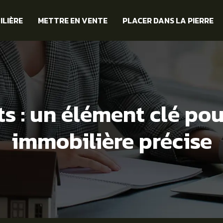
ILIÈRE
METTRE EN VENTE
PLACER DANS LA PIERRE
s : un élément clé po
immobilière précise