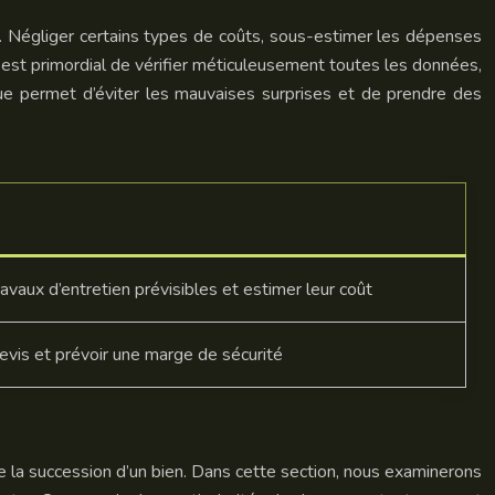
ats. Négliger certains types de coûts, sous-estimer les dépenses
Il est primordial de vérifier méticuleusement toutes les données,
que permet d’éviter les mauvaises surprises et de prendre des
ravaux d’entretien prévisibles et estimer leur coût
vis et prévoir une marge de sécurité
 de la succession d’un bien. Dans cette section, nous examinerons