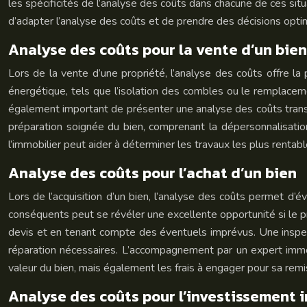
les spécificités de l’analyse des coûts dans chacune de ces si
d’adapter l’analyse des coûts et de prendre des décisions opti
Analyse des coûts pour la vente d’un bien
Lors de la vente d’une propriété, l’analyse des coûts offre l
énergétique, tels que l’isolation des combles ou le remplacemen
également important de présenter une analyse des coûts transpar
préparation soignée du bien, comprenant la dépersonnalisation 
l’immobilier peut aider à déterminer les travaux les plus rentabl
Analyse des coûts pour l’achat d’un bien
Lors de l’acquisition d’un bien, l’analyse des coûts permet d’
conséquents peut se révéler une excellente opportunité si le pri
devis et en tenant compte des éventuels imprévus. Une inspect
réparation nécessaires. L’accompagnement par un expert immob
valeur du bien, mais également les frais à engager pour sa remis
Analyse des coûts pour l’investissement 