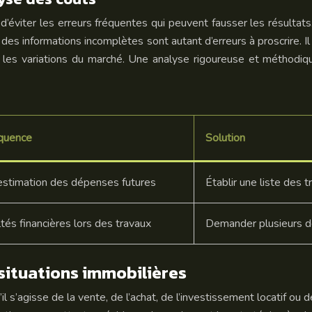
iel d’éviter les erreurs fréquentes qui peuvent fausser les résult
r des informations incomplètes sont autant d’erreurs à proscrire. 
rer les variations du marché. Une analyse rigoureuse et méthodi
quence
Solution
stimation des dépenses futures
Établir une liste des t
ltés financières lors des travaux
Demander plusieurs de
 situations immobilières
il s’agisse de la vente, de l’achat, de l’investissement locatif ou