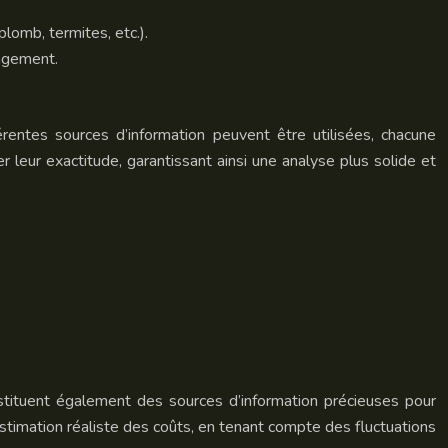
plomb, termites, etc.).
nagement.
érentes sources d’information peuvent être utilisées, chacune
 leur exactitude, garantissant ainsi une analyse plus solide et
stituent également des sources d’information précieuses pour
stimation réaliste des coûts, en tenant compte des fluctuations