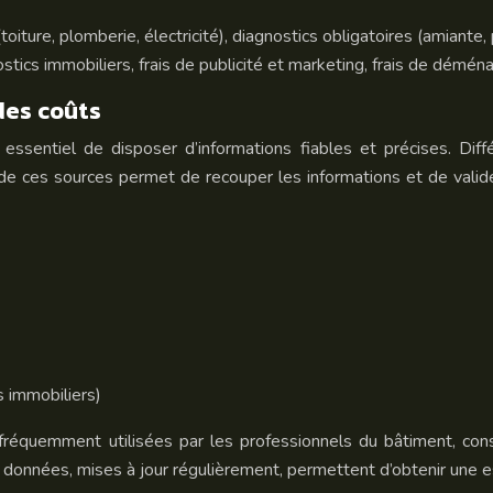
oiture, plomberie, électricité), diagnostics obligatoires (amiante, 
ostics immobiliers, frais de publicité et marketing, frais de démé
des coûts
ssentiel de disposer d’informations fiables et précises. Diff
de ces sources permet de recouper les informations et de valider
s immobiliers)
réquemment utilisées par les professionnels du bâtiment, con
 données, mises à jour régulièrement, permettent d’obtenir une e