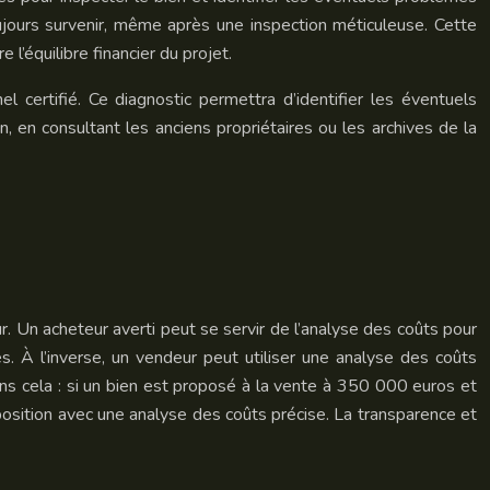
oujours survenir, même après une inspection méticuleuse. Cette
’équilibre financier du projet.
l certifié. Ce diagnostic permettra d’identifier les éventuels
, en consultant les anciens propriétaires ou les archives de la
r. Un acheteur averti peut se servir de l’analyse des coûts pour
s. À l’inverse, un vendeur peut utiliser une analyse des coûts
trons cela : si un bien est proposé à la vente à 350 000 euros et
osition avec une analyse des coûts précise. La transparence et