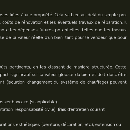
nses liées à une propriété. Cela va bien au-delà du simple prix
les coûts de rénovation et les éventuels travaux de réparation. Il
te les dépenses futures potentielles, telles que les travaux
se de la valeur réelle d’un bien, tant pour le vendeur que pour
ûts pertinents, en les classant de manière structurée. Cette
act significatif sur la valeur globale du bien et doit donc être
ent (isolation, changement du système de chauffage) peuvent
ossier bancaire (si applicable).
ation, responsabilité civile), frais d’entretien courant
rations esthétiques (peinture, décoration, etc.), extension ou