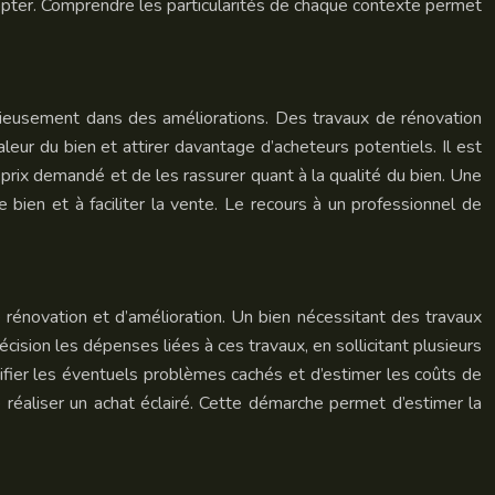
dopter. Comprendre les particularités de chaque contexte permet
dicieusement dans des améliorations. Des travaux de rénovation
leur du bien et attirer davantage d’acheteurs potentiels. Il est
 prix demandé et de les rassurer quant à la qualité du bien. Une
 bien et à faciliter la vente. Le recours à un professionnel de
e rénovation et d’amélioration. Un bien nécessitant des travaux
cision les dépenses liées à ces travaux, en sollicitant plusieurs
ifier les éventuels problèmes cachés et d’estimer les coûts de
réaliser un achat éclairé. Cette démarche permet d’estimer la