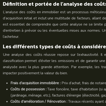
Définition et portée de l’analyse des coût
L’analyse des coûts en immobilier est un processus méticuleux 
d’acquisition initial et inclut une multitude de facteurs, allant
est essentiel de comprendre que cette analyse ne se limite 
d’entretien à prévoir ou les éventuelles mises aux normes. Une
l’acheteur.
Les différents types de coûts à considére
Une analyse des coûts réussie repose sur l’exhaustivité. Il
classification permet d’éviter les omissions et de garantir une
analysée avec la plus grande attention. Par exemple, les t
impacter positivement la valeur du bien.
Frais d’acquisition immobilière :
Prix d’achat, frais de notair
Coûts de possession :
Taxe foncière, taxe d’habitation (si a
(jardinage, ménage, etc.), factures d’énergie (électricité, gaz
Coûts d’amélioration / Rénovation :
Travaux récents ayant a