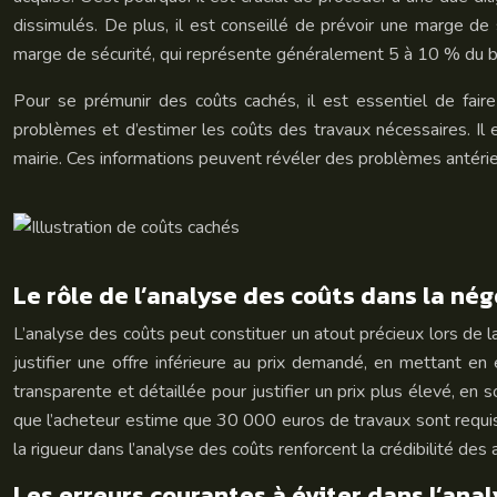
dissimulés. De plus, il est conseillé de prévoir une marge de
marge de sécurité, qui représente généralement 5 à 10 % du bud
Pour se prémunir des coûts cachés, il est essentiel de faire 
problèmes et d’estimer les coûts des travaux nécessaires. Il e
mairie. Ces informations peuvent révéler des problèmes antérieu
Le rôle de l’analyse des coûts dans la né
L’analyse des coûts peut constituer un atout précieux lors de l
justifier une offre inférieure au prix demandé, en mettant en
transparente et détaillée pour justifier un prix plus élevé, en 
que l’acheteur estime que 30 000 euros de travaux sont requis
la rigueur dans l’analyse des coûts renforcent la crédibilité des 
Les erreurs courantes à éviter dans l’ana