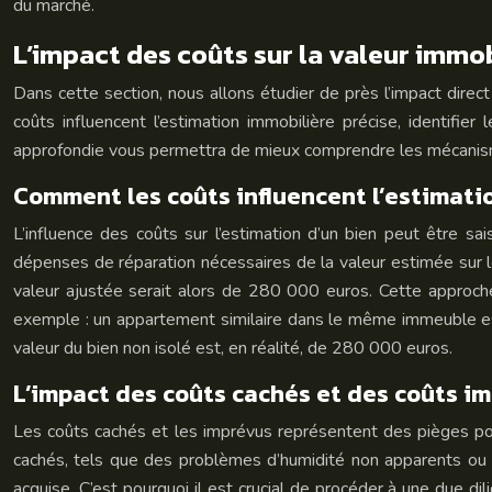
du marché.
L’impact des coûts sur la valeur immob
Dans cette section, nous allons étudier de près l’impact dir
coûts influencent l’estimation immobilière précise, identifie
approfondie vous permettra de mieux comprendre les mécanismes 
Comment les coûts influencent l’estimat
L’influence des coûts sur l’estimation d’un bien peut être sa
dépenses de réparation nécessaires de la valeur estimée sur 
valeur ajustée serait alors de 280 000 euros. Cette approche
exemple : un appartement similaire dans le même immeuble est 
valeur du bien non isolé est, en réalité, de 280 000 euros.
L’impact des coûts cachés et des coûts i
Les coûts cachés et les imprévus représentent des pièges pot
cachés, tels que des problèmes d’humidité non apparents ou d
acquise. C’est pourquoi il est crucial de procéder à une due di