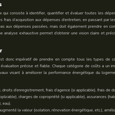
s
qui consiste à identifier, quantifier et évaluer toutes les dépe
 des frais d’acquisition aux dépenses d’entretien, en passant par 
pas aux dépenses passées, mais doit également prendre en comp
 analyse exhaustive permet d’obtenir une vision claire et préci
r
 est donc impératif de prendre en compte tous les types de co
 évaluation précise et fiable. Chaque catégorie de coûts a un imp
ravaux visant à améliorer la performance énergétique du logem
e, droits d’enregistrement, frais d’agence (si applicable), frais de d
pplicable), charges de copropriété (si applicable), assurances (habit
, eau).
ugmenté la valeur (isolation, rénovation énergétique, etc.), amélio