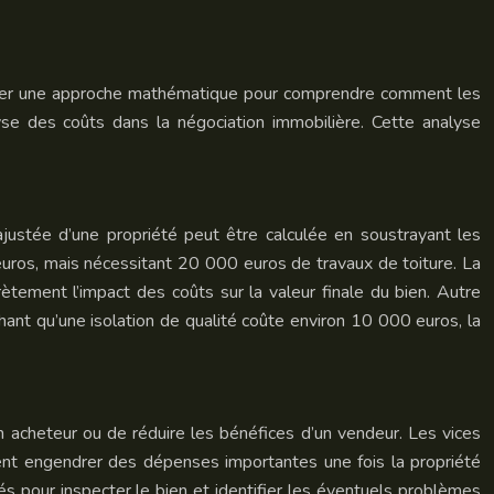
xplorer une approche mathématique pour comprendre comment les
alyse des coûts dans la négociation immobilière. Cette analyse
 ajustée d’une propriété peut être calculée en soustrayant les
uros, mais nécessitant 20 000 euros de travaux de toiture. La
tement l’impact des coûts sur la valeur finale du bien. Autre
ant qu’une isolation de qualité coûte environ 10 000 euros, la
 acheteur ou de réduire les bénéfices d’un vendeur. Les vices
vent engendrer des dépenses importantes une fois la propriété
iés pour inspecter le bien et identifier les éventuels problèmes