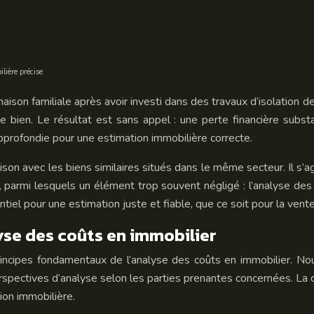
lière précise
maison familiale après avoir investi dans des travaux d’isolation
le bien. Le résultat est sans appel : une perte financière subs
pprofondie pour une estimation immobilière correcte.
on avec les biens similaires situés dans le même secteur. Il s’ag
parmi lesquels un élément trop souvent négligé : l’analyse des co
iel pour une estimation juste et fiable, que ce soit pour la vente,
se des coûts en immobilier
incipes fondamentaux de l’analyse des coûts en immobilier. Nous 
rspectives d’analyse selon les parties prenantes concernées. La
ion immobilière.