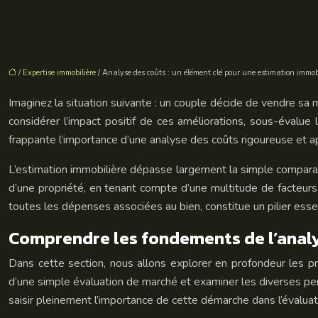
/
Expertise immobilière
/ Analyse des coûts : un élément clé pour une estimation immobi
Imaginez la situation suivante : un couple décide de vendre sa 
considérer l’impact positif de ces améliorations, sous-évalue 
frappante l’importance d’une analyse des coûts rigoureuse et a
L’estimation immobilière dépasse largement la simple comparais
d’une propriété, en tenant compte d’une multitude de facteurs, 
toutes les dépenses associées au bien, constitue un pilier essent
Comprendre les fondements de l’analy
Dans cette section, nous allons explorer en profondeur les pr
d’une simple évaluation de marché et examiner les diverses pe
saisir pleinement l’importance de cette démarche dans l’évaluat