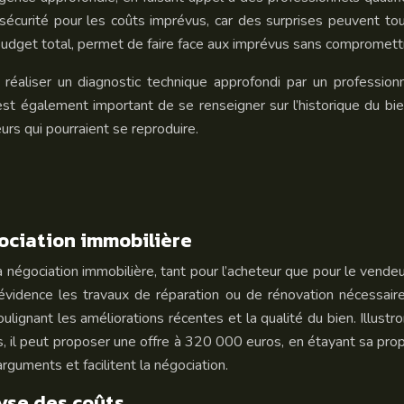
 sécurité pour les coûts imprévus, car des surprises peuvent t
get total, permet de faire face aux imprévus sans compromettre l
réaliser un diagnostic technique approfondi par un professionne
st également important de se renseigner sur l’historique du bien
rs qui pourraient se reproduire.
gociation immobilière
a négociation immobilière, tant pour l’acheteur que pour le vendeu
 évidence les travaux de réparation ou de rénovation nécessaire
soulignant les améliorations récentes et la qualité du bien. Illus
, il peut proposer une offre à 320 000 euros, en étayant sa prop
arguments et facilitent la négociation.
lyse des coûts