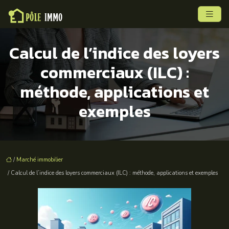
Calcul de l’indice des loyers
commerciaux (ILC) :
méthode, applications et
exemples
/
Marché immobilier
/ Calcul de l’indice des loyers commerciaux (ILC) : méthode, applications et exemples