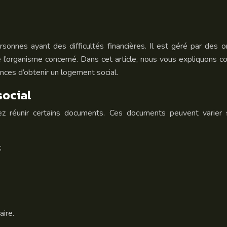
nnes ayant des difficultés financières. Il est géré par des or
l’organisme concerné. Dans cet article, nous vous expliquon
ces d’obtenir un logement social.
social
réunir certains documents. Ces documents peuvent varier s
;
aire.