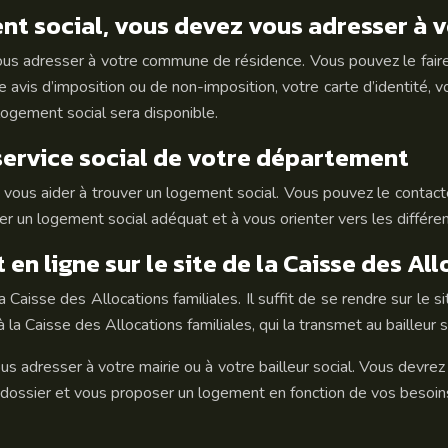
t social, vous devez vous adresser à 
s adresser à votre commune de résidence. Vous pouvez le faire 
avis d’imposition ou de non-imposition, votre carte d’identité, votr
 logement social sera disponible.
ervice social de votre département
t vous aider à trouver un logement social. Vous pouvez le conta
r un logement social adéquat et à vous orienter vers les différen
n ligne sur le site de la Caisse des All
a Caisse des Allocations familiales. Il suffit de se rendre sur le
la Caisse des Allocations familiales, qui la transmet au bailleur s
resser à votre mairie ou à votre bailleur social. Vous devrez fou
e dossier et vous proposer un logement en fonction de vos besoin