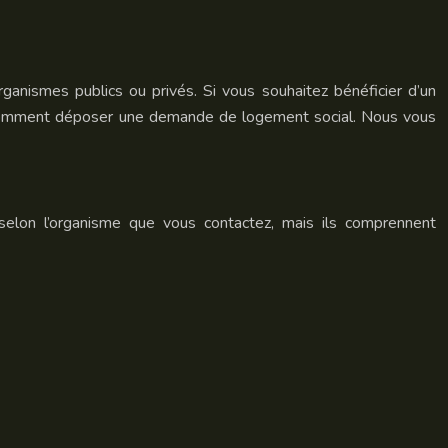
ganismes publics ou privés. Si vous souhaitez bénéficier d’un
s comment déposer une demande de logement social. Nous vous
elon l’organisme que vous contactez, mais ils comprennent