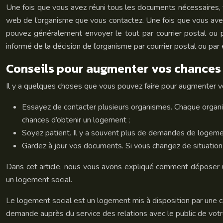
Une fois que vous avez réuni tous les documents nécessaires, 
web de l’organisme que vous contactez. Une fois que vous ave
pouvez généralement envoyer le tout par courrier postal ou 
informé de la décision de l’organisme par courrier postal ou par 
Conseils pour augmenter vos chances 
Il y a quelques choses que vous pouvez faire pour augmenter vo
Essayez de contacter plusieurs organismes. Chaque organi
chances d’obtenir un logement ;
Soyez patient. Il y a souvent plus de demandes de logemen
Gardez à jour vos documents. Si vous changez de situation 
Dans cet article, nous vous avons expliqué comment déposer
un logement social.
Le logement social est un logement mis à disposition par une co
demande auprès du service des relations avec le public de votr