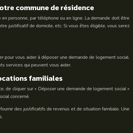
votre commune de résidence
en personne, par téléphone ou en ligne. La demande doit être
e justificatif de domicile, etc. Si vous êtes éligible, vous serez
cter pour vous aider à déposer une demande de logement social.
ts services qui peuvent vous aider.
ocations familiales
 site, de cliquer sur « Déposer une demande de logement social »
ocial concerné.
rnir des justificatifs de revenus et de situation familiale. Une
s.