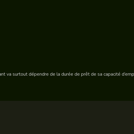
ant va surtout dépendre de la durée de prêt de sa capacité d’emp
Besoin d’informations sur votre projet immobilier ?
Plan du site