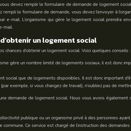
vous devez remplir le formulaire de demande de logement social. 
z rempli le formulaire de demande, vous devez l’envoyer à l’o
par e-mail. L’organisme qui gère le logement social prendra en
e-mail.
d’obtenir un logement social
s chances d’obtenir un logement social. Voici quelques conseils :
sme gère un nombre limité de logements sociaux, il est donc imp
t social que de logements disponibles. Il est donc important d’ê
(par exemple, si vous changez de travail), n’oubliez pas de mettr
 une demande de logement social. Nous vous avons également d
llectivité publique ou un organisme privé à des personnes ayant 
e commune. Ce service est chargé de l’instruction des demandes 