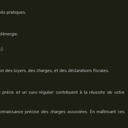
ils pratiques.
d’énergie.
).
ion des loyers, des charges, et des déclarations fiscales.
récis et un suivi régulier contribuent à la réussite de votre
connaissance précise des charges associées. En maîtrisant ces