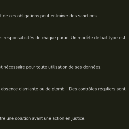
t de ces obligations peut entraîner des sanctions.
t les responsabilités de chaque partie. Un modèle de bail type est
t nécessaire pour toute utilisation de ses données.
s, absence d’amiante ou de plomb… Des contrôles réguliers sont
tre une solution avant une action en justice.