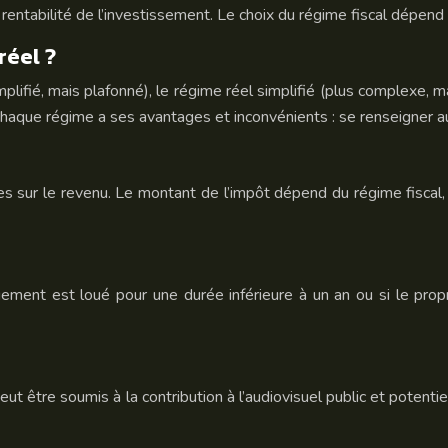
entabilité de l’investissement. Le choix du régime fiscal dépend d
réel ?
implifié, mais plafonné), le régime réel simplifié (plus complexe, 
 Chaque régime a ses avantages et inconvénients : se renseigne
 sur le revenu. Le montant de l’impôt dépend du régime fiscal,
ement est loué pour une durée inférieure à un an ou si le propr
ut être soumis à la contribution à l’audiovisuel public et potentiel