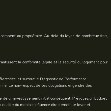
combent au propriétaire. Au-delà du loyer, de nombreux frais,
rantissent la conformité légale et la sécurité du logement pour
électricité, et surtout le Diagnostic de Performance
yenne. Le non-respect de ces obligations engendre des
nte un investissement initial conséquent. Prévoyez un budget
 qualité du mobilier influence directement le loyer et