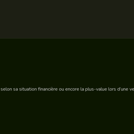
 selon sa situation financière ou encore la plus-value lors d’une v