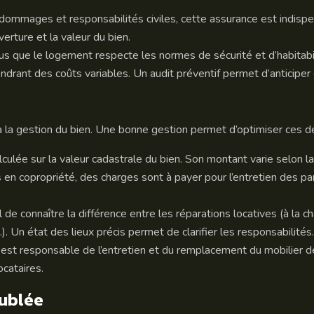
dommages et responsabilités civiles, cette assurance est indisp
rture et la valeur du bien.
us que le logement respecte les normes de sécurité et d’habitabil
ndrant des coûts variables. Un audit préventif permet d’anticipe
à la gestion du bien. Une bonne gestion permet d’optimiser ces d
alculée sur la valeur cadastrale du bien. Son montant varie selon
en copropriété, des charges sont à payer pour l’entretien des p
al de connaître la différence entre les réparations locatives (à la 
…). Un état des lieux précis permet de clarifier les responsabilités.
 est responsable de l’entretien et du remplacement du mobilier d
ocataires.
eublée