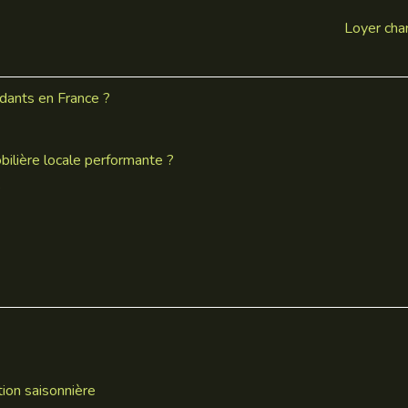
Loyer char
dants en France ?
bilière locale performante ?
?
tion saisonnière