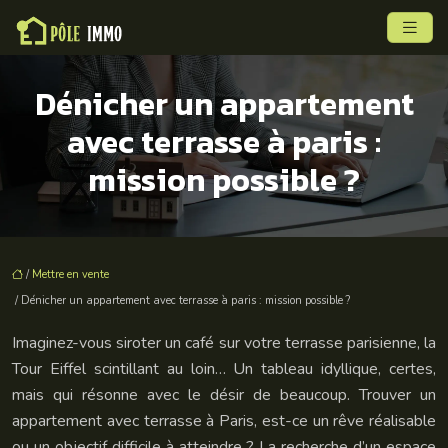
Dénicher un appartement
avec terrasse à paris :
mission possible ?
/
Mettre en vente
/ Dénicher un appartement avec terrasse à paris : mission possible ?
Imaginez-vous siroter un café sur votre terrasse parisienne, la
Tour Eiffel scintillant au loin… Un tableau idyllique, certes,
mais qui résonne avec le désir de beaucoup. Trouver un
appartement avec terrasse à Paris, est-ce un rêve réalisable
ou un objectif difficile à atteindre ? La recherche d’un espace