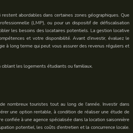
qui restent abordables dans certaines zones géographiques. Que
rofessionnelle (LMP), ou pour un dispositif de défiscalisation
cibler les besoins des locataires potentiels. La gestion locative
pétences et votre disponibilité. Avant d’investir, évaluez le
égie à long terme qui peut vous assurer des revenus réguliers et
ciblant les logements étudiants ou familiaux.
e de nombreux touristes tout au long de l’année. Investir dans
érer une option rentable, à condition de réaliser une étude de
e confiée à une agence spécialisée dans la location saisonnière
tion potentiel, les coûts d’entretien et la concurrence locale.