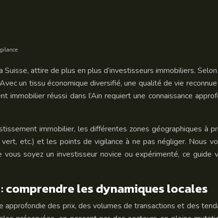
igilance
 Suisse, attire de plus en plus d’investisseurs immobiliers. Sel
 Avec un tissu économique diversifié, une qualité de vie reconnue
ment immobilier réussi dans l’Ain requiert une connaissance appro
stissement immobilier, les différentes zones géographiques à pri
e vert, etc.) et les points de vigilance à ne pas négliger. Nou
ue vous soyez un investisseur novice ou expérimenté, ce guide 
n : comprendre les dynamiques locales
e approfondie des prix, des volumes de transactions et des tend