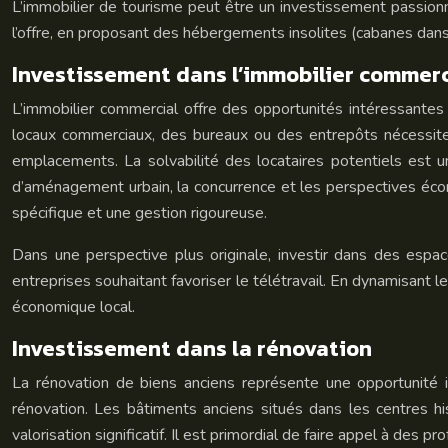
L’immobilier de tourisme peut être un investissement passionna
l’offre, en proposant des hébergements insolites (cabanes dans l
Investissement dans l’immobilier commerc
L’immobilier commercial offre des opportunités intéressantes
locaux commerciaux, des bureaux ou des entrepôts nécessite 
emplacements. La solvabilité des locataires potentiels est u
d’aménagement urbain, la concurrence et les perspectives écon
spécifique et une gestion rigoureuse.
Dans une perspective plus originale, investir dans des espac
entreprises souhaitant favoriser le télétravail. En dynamisant 
économique local.
Investissement dans la rénovation
La rénovation de biens anciens représente une opportunité int
rénovation. Les bâtiments anciens situés dans les centres hi
valorisation significatif. Il est primordial de faire appel à des 