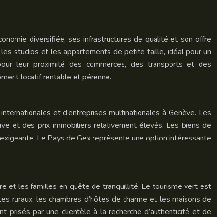
conomie diversifiée, ses infrastructures de qualité et son offre
 les studios et les appartements de petite taille, idéal pour un
és pour leur proximité des commerces, des transports et des
ment locatif rentable et pérenne.
 internationales et d’entreprises multinationales à Genève. Les
tive et des prix immobiliers relativement élevés. Les biens de
le exigeante. Le Pays de Gex représente une option intéressante
 et les familles en quête de tranquillité. Le tourisme vert est
îtes ruraux, les chambres d’hôtes de charme et les maisons de
 prisés par une clientèle à la recherche d’authenticité et de