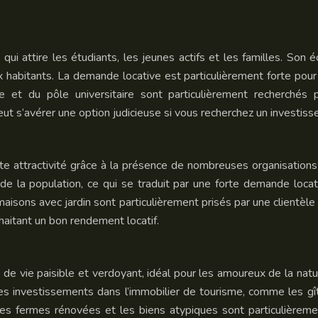
ui attire les étudiants, les jeunes actifs et les familles. Son é
x habitants. La demande locative est particulièrement forte pour
lle et du pôle universitaire sont particulièrement recherch
 s’avérer une option judicieuse si vous recherchez un investisse
orte attractivité grâce à la présence de nombreuses organisations
e de la population, ce qui se traduit par une forte demande loca
aisons avec jardin sont particulièrement prisés par une clientè
aitant un bon rendement locatif.
 vie paisible et verdoyant, idéal pour les amoureux de la nature
les investissements dans l’immobilier de tourisme, comme les g
es fermes rénovées et les biens atypiques sont particulièrement