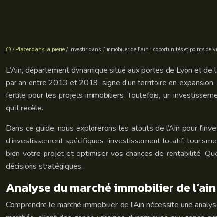
/
Placer dans la pierre
/ Investir dans l’immobilier de l’ain : opportunités et points de v
L’Ain, département dynamique situé aux portes de Lyon et de la
par an entre 2013 et 2019, signe d’un territoire en expansion.
fertile pour les projets immobiliers. Toutefois, un investisse
qu’il recèle.
Dans ce guide, nous explorerons les atouts de l’Ain pour l’inve
d’investissement spécifiques (investissement locatif, tourism
bien votre projet et optimiser vos chances de rentabilité. Q
décisions stratégiques.
Analyse du marché immobilier de l’ai
Comprendre le marché immobilier de l’Ain nécessite une analys