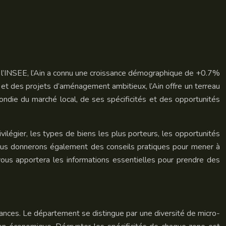
on l’INSEE, l’Ain a connu une croissance démographique de +0.7%
 et des projets d’aménagement ambitieux, l’Ain offre un terreau
fondie du marché local, de ses spécificités et des opportunités
vilégier, les types de biens les plus porteurs, les opportunités
s vous donnerons également des conseils pratiques pour mener à
vous apportera les informations essentielles pour prendre des
ances. Le département se distingue par une diversité de micro-