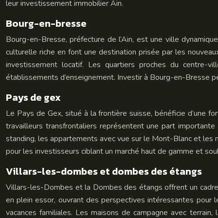
leur investissement immobilier Ain.
Bourg-en-bresse
Bourg-en-Bresse, préfecture de l’Ain, est une ville dynamique q
culturelle riche en font une destination prisée par les nouveau
investissement locatif. Les quartiers proches du centre-vi
établissements d’enseignement. Investir à Bourg-en-Bresse peut
Pays de gex
Le Pays de Gex, situé à la frontière suisse, bénéficie d’une f
travailleurs transfrontaliers représentent une part important
standing, les appartements avec vue sur le Mont-Blanc et les m
pour les investisseurs ciblant un marché haut de gamme et souh
Villars-les-dombes et dombes des étangs
Villars-les-Dombes et la Dombes des étangs offrent un cadre de
en plein essor, ouvrant des perspectives intéressantes pour 
vacances familiales. Les maisons de campagne avec terrain, l