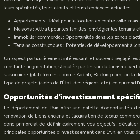
leurs spécificités, leurs atouts et leurs tendances actuelles.
Appartements : Idéal pour la location en centre-ville, mai
Maisons : Attrait pour les familles, privilégier les terrains
Immobilier commercial : Opportunités dans les zones d’acti
Terrains constructibles : Potentiel de développement à lon
Un aspect particulièrement intéressant, et souvent négligé, e
constante augmentation, stimulée par l’essor du tourisme vert e
saisonnière (plateformes comme Airbnb, Booking.com) ou la diver
type de projets (aides de l’État, des régions, etc.), ce qui rend 
Opportunités d’investissement spécifi
Le département de l’Ain offre une palette d’opportunités d’in
rénovation de biens anciens et l’acquisition de locaux commerc
donc primordial de définir clairement vos objectifs, d’évalu
principales opportunités d’investissement dans l’Ain, en vous 