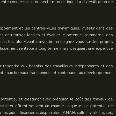
ente connaissance du secteur touristique. La diversification de
loppement et les centres-villes dynamiques. Investir dans des
s entreprises locales et évaluer le potentiel commercial des
s locatifs. Avant d’investir, renseignez-vous sur les projets
issement rentable à long terme, mais il requiert une expertise
our répondre aux besoins des travailleurs indépendants et des
ssante aux bureaux traditionnels et contribuent au développement
t potentiel et d’estimer avec précision le coût des travaux de
habiliter offrent souvent un charme unique et un potentiel de
sur les aides financières disponibles (ANAH, collectivités locales,