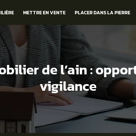
ILIÈRE
METTRE EN VENTE
PLACER DANS LA PIERRE
bilier de l’ain : oppo
vigilance