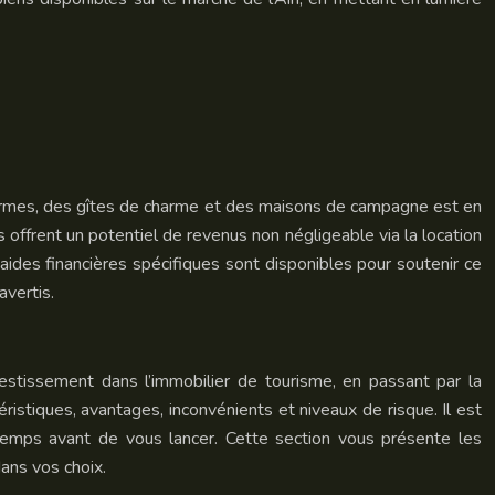
 fermes, des gîtes de charme et des maisons de campagne est en
 offrent un potentiel de revenus non négligeable via la location
 aides financières spécifiques sont disponibles pour soutenir ce
avertis.
nvestissement dans l’immobilier de tourisme, en passant par la
istiques, avantages, inconvénients et niveaux de risque. Il est
e temps avant de vous lancer. Cette section vous présente les
ans vos choix.