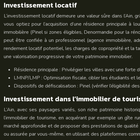
Investissement locatif
L’investissement locatif demeure une valeur sûre dans l’Ain, 
vous optiez pour l’acquisition d’une résidence principale à l
immobilière (Pinel si zones éligibles, Denormandie pour la rénov
peut être confiée à un professionnel (agence immobilière, ad
rendement locatif potentiel, les charges de copropriété et la t
une valorisation progressive de votre patrimoine immobilier.
Résidence principale : Privilégier les villes avec une fo
LMNP/LMP : Optimisation fiscale, cibler les étudiants et 
Dispositifs de défiscalisation : Pinel (vérifier l’éligibilit
Investissement dans l’immobilier de tour
L’Ain, avec ses paysages variés, son riche patrimoine histori
l’immobilier de tourisme, en acquérant par exemple un gîte ru
marché approfondie et de proposer des prestations de qualité (
ou assurée par vous-même, en utilisant des plateformes comme A