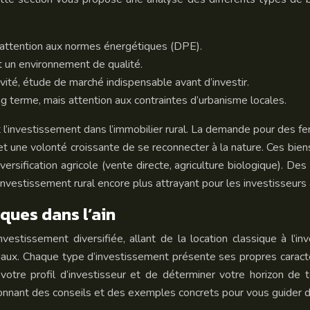
s attention aux normes énergétiques (DPE).
 et un environnement de qualité.
vité, étude de marché indispensable avant d’investir.
g terme, mais attention aux contraintes d’urbanisme locales.
st l’investissement dans l’immobilier rural. La demande pour des
t une volonté croissante de se reconnecter à la nature. Ces biens
sification agricole (vente directe, agriculture biologique). Des
l’investissement rural encore plus attrayant pour les investisseurs 
ques dans l’ain
vestissement diversifiée, allant de la location classique à l’i
iaux. Chaque type d’investissement présente ses propres caractér
er votre profil d’investisseur et de déterminer votre horizon d
donnant des conseils et des exemples concrets pour vous guider d