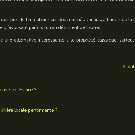
 des prix de l’immobilier sur des marchés tendus, à l’instar de la 
en, favorisant parfois l’un au détriment de l’autre.
omme une alternative intéressante à la propriété classique, su
Isolat
dants en France ?
bilière locale performante ?
?