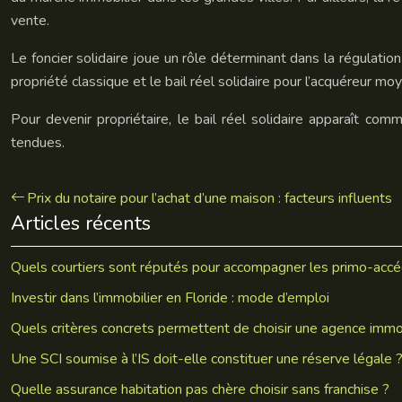
vente.
Le foncier solidaire joue un rôle déterminant dans la régulation
propriété classique et le bail réel solidaire pour l’acquéreur moy
Pour devenir propriétaire, le bail réel solidaire apparaît c
tendues.
Prix du notaire pour l’achat d’une maison : facteurs influents
Articles récents
Quels courtiers sont réputés pour accompagner les primo-accé
Investir dans l’immobilier en Floride : mode d’emploi
Quels critères concrets permettent de choisir une agence immo
Une SCI soumise à l’IS doit-elle constituer une réserve légale 
Quelle assurance habitation pas chère choisir sans franchise ?