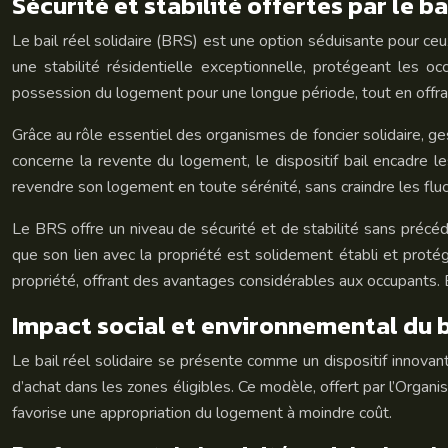
Sécurité et stabilité offertes par le ba
Le bail réel solidaire (BRS) est une option séduisante pour ce
une stabilité résidentielle exceptionnelle, protégeant les oc
possession du logement pour une longue période, tout en offrant l
Grâce au rôle essentiel des organismes de foncier solidaire, ge
concerne la revente du logement, le dispositif bail encadre les
revendre son logement en toute sérénité, sans craindre les flu
Le BRS offre un niveau de sécurité et de stabilité sans précéde
que son lien avec la propriété est solidement établi et proté
propriété, offrant des avantages considérables aux occupants. 
Impact social et environnemental du ba
Le bail réel solidaire se présente comme un dispositif innovant
d’achat dans les zones éligibles. Ce modèle, offert par l’Organi
favorise une appropriation du logement à moindre coût.