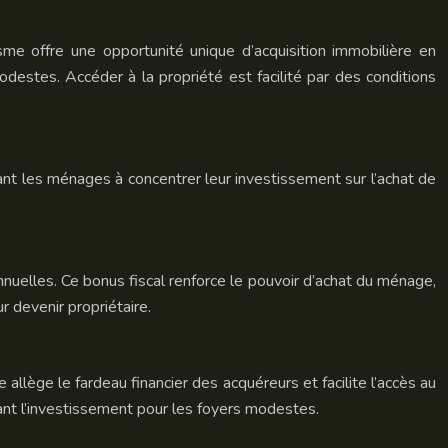
sme offre une opportunité unique d’acquisition immobilière en
estes. Accéder à la propriété est facilité par des conditions
isant les ménages à concentrer leur investissement sur l’achat de
uelles. Ce bonus fiscal renforce le pouvoir d’achat du ménage,
r devenir propriétaire.
 allège le fardeau financier des acquéreurs et facilite l’accès au
sant l’investissement pour les foyers modestes.