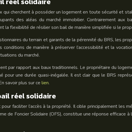
il réel solidaire
ux qui cherchent à posséder un logement en toute sécurité et st
cupants des aléas du marché immobilier. Contrairement aux bails
a flexibilité de résilier son bail de manière simplifiée si le prop
stionnaires du terrain et garants de la pérennité du BRS, les prop
 conditions de manière à préserver l’accessibilité et la vocation
ctuations du marché.
nt par rapport aux baux traditionnels. Le propriétaire du logemen
gé pour une durée quasi-inégalée. Il est clair que le BRS repr
En savoir plus sur ce
lien
.
il réel solidaire
 pour faciliter l’accès à la propriété. Il cible principalement l
sme de Foncier Solidaire (OFS), constitue une réponse efficace à la