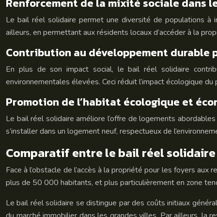
Renforcement de la mixité sociale dans l
Le bail réel solidaire permet une diversité de populations à i
ailleurs, en permettant aux résidents locaux d’accéder à la prop
Contribution au développement durable pa
En plus de son impact social, le bail réel solidaire cont
environnementales élevées. Ceci réduit l’impact écologique du p
Promotion de l’habitat écologique et éco
Le bail réel solidaire améliore l’offre de logements abordable
s’installer dans un logement neuf, respectueux de l’environnem
Comparatif entre le bail réel solidaire
Face à l’obstacle de l’accès à la propriété pour les foyers aux 
plus de 50 000 habitants, et plus particulièrement en zone ten
Le bail réel solidaire se distingue par des coûts initiaux généra
du marché immobilier dans les grandes villes. Par ailleurs, la 