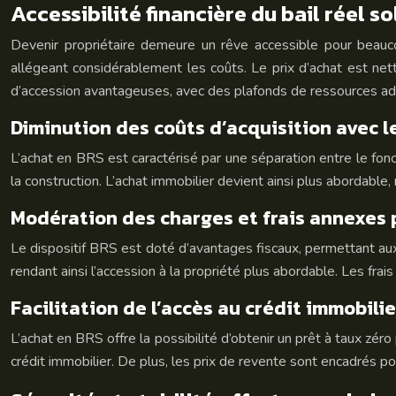
Accessibilité financière du bail réel s
Devenir propriétaire demeure un rêve accessible pour beaucou
allégeant considérablement les coûts. Le prix d’achat est ne
d’accession avantageuses, avec des plafonds de ressources ad
Diminution des coûts d’acquisition avec le
L’achat en BRS est caractérisé par une séparation entre le fonci
la construction. L’achat immobilier devient ainsi plus abordabl
Modération des charges et frais annexes p
Le dispositif BRS est doté d’avantages fiscaux, permettant au
rendant ainsi l’accession à la propriété plus abordable. Les fra
Facilitation de l’accès au crédit immobilie
L’achat en BRS offre la possibilité d’obtenir un prêt à taux zéro
crédit immobilier. De plus, les prix de revente sont encadrés po