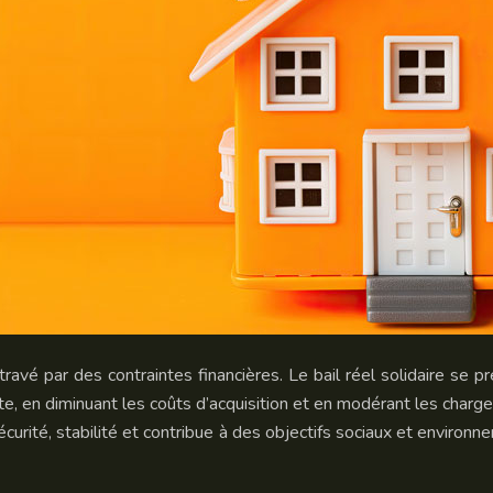
avé par des contraintes financières. Le bail réel solidaire se 
te, en diminuant les coûts d’acquisition et en modérant les charges 
écurité, stabilité et contribue à des objectifs sociaux et enviro