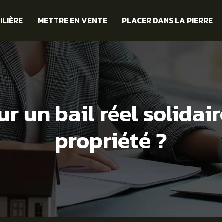
ILIÈRE
METTRE EN VENTE
PLACER DANS LA PIERRE
r un bail réel solidair
propriété ?