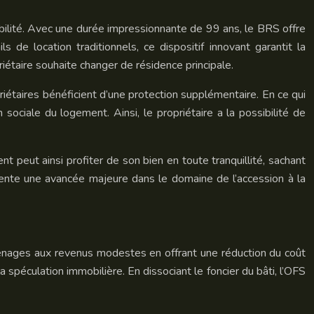
abilité. Avec une durée impressionnante de 99 ans, le BRS offre
 de location traditionnels, ce dispositif innovant garantit la
riétaire souhaite changer de résidence principale.
riétaires bénéficient d’une protection supplémentaire. En ce qui
 sociale du logement. Ainsi, le propriétaire a la possibilité de
t peut ainsi profiter de son bien en toute tranquillité, sachant
ésente une avancée majeure dans le domaine de l’accession à la
es ménages aux revenus modestes en offrant une réduction du coût
 spéculation immobilière. En dissociant le foncier du bâti, l’OFS