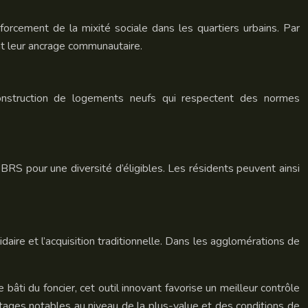
nforcement de la mixité sociale dans les quartiers urbains. Par
ant leur ancrage communautaire.
 construction de logements neufs qui respectent des normes
BRS pour une diversité d’éligibles. Les résidents peuvent ainsi
daire et l’acquisition traditionnelle. Dans les agglomérations de
 bâti du foncier, cet outil innovant favorise un meilleur contrôle
antages notables au niveau de la plus-value et des conditions de