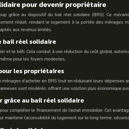
olidaire pour devenir propriétaire
p grâce au dispositif du bail réel solidaire (BRS). Ce mécani
ttement réduit, rendant le logement à la portée des ménages mod
aptés aux revenus limités.
 bail réel solidaire
er et le bâti. Cela conduit à une réduction du coût global, autor
e, même pour les foyers modestes.
our les propriétaires
x ménages d’acheter en BRS tout en réduisant leurs dépenses ann
is annexes sont modérés, offrant une solution plus économique pou
r grâce au bail réel solidaire
 pour compléter le financement de l’achat immobilier. Cet avantage
ur maintenir l’accessibilité du logement sur le long terme, sécuri