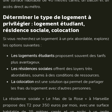
une surface habitable de 40 mètres carrés, un balcon et un
accès direct au métro.
Déterminer le type de logement à
privilégier : logement étudiant,
résidence sociale, colocation
Si vous recherchez un logement à un prix abordable, explorez
les options suivantes :
Les logements étudiants
proposent souvent des tarifs
plus avantageux.
Les résidences sociales
offrent des loyers très
abordables, soumis à des conditions de ressources.
La colocation
est une solution qui permet de partager
les frais du logement avec d’autres personnes.
La résidence sociale « Le Mas de la Rose » à Marseille
propose des T2 pour 350 euros par mois, avec une surface
habitable de 35 mètres carrés et un accès à un jardin