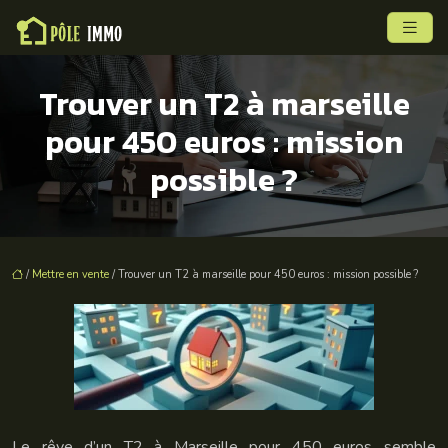
Trouver un T2 à marseille
pour 450 euros : mission
possible ?
/
Mettre en vente
/ Trouver un T2 à marseille pour 450 euros : mission possible ?
Le rêve d’un T2 à Marseille pour 450 euros semble